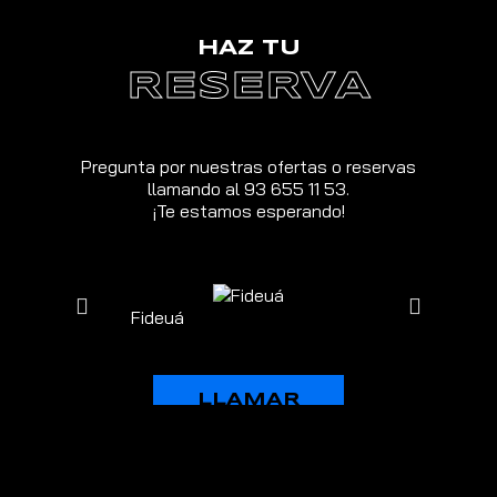
HAZ TU
RESERVA
Pregunta por nuestras ofertas o reservas
llamando al 93 655 11 53.
¡Te estamos esperando!
Fideuá
Calabacines rel
LLAMAR