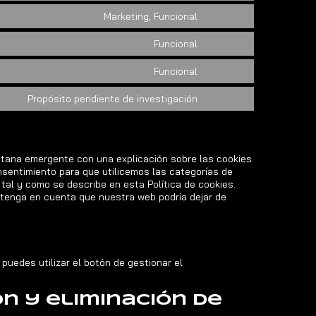
Marketing, Funcional
Funcional
Funcional
Propósito pendiente de investigación
ntana emergente con una explicación sobre las cookies.
nsentimiento para que utilicemos las categorías de
tal y como se describe en esta Política de cookies.
 tenga en cuenta que nuestra web podría dejar de
 puedes utilizar el botón de gestionar el
ón y eliminación de