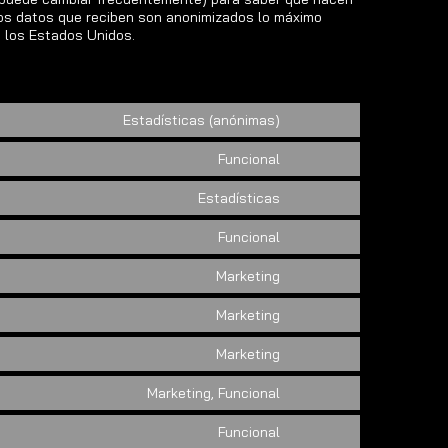
os datos que reciben son anonimizados lo máximo
 los Estados Unidos.
Estadísticas (anónimas)
Funcional
Estadísticas
Funcional
Marketing
Marketing
Marketing
Marketing, Funcional
Funcional