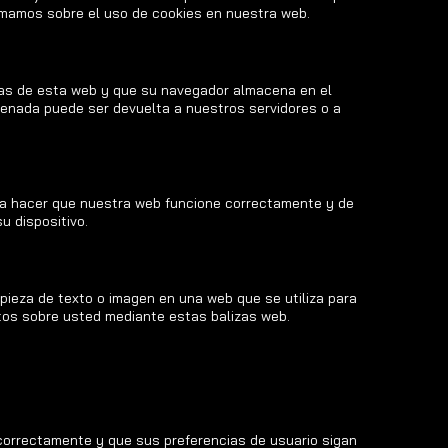
rmamos sobre el uso de cookies en nuestra web.
nas de esta web y que su navegador almacena en el
acenada puede ser devuelta a nuestros servidores o a
ara hacer que nuestra web funcione correctamente y de
u dispositivo.
 pieza de texto o imagen en una web que se utiliza para
atos sobre usted mediante estas balizas web.
correctamente y que sus preferencias de usuario sigan