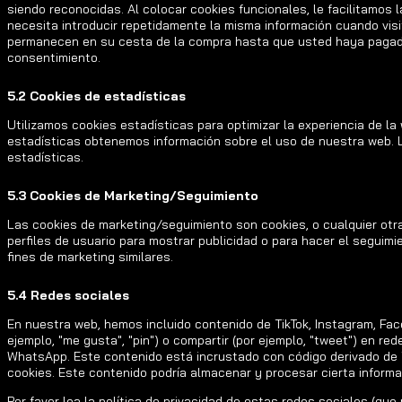
siendo reconocidas. Al colocar cookies funcionales, le facilitamos 
necesita introducir repetidamente la misma información cuando visit
permanecen en su cesta de la compra hasta que usted haya pagad
consentimiento.
5.2 Cookies de estadísticas
Utilizamos cookies estadísticas para optimizar la experiencia de l
estadísticas obtenemos información sobre el uso de nuestra web. 
estadísticas.
5.3 Cookies de Marketing/Seguimiento
Las cookies de marketing/seguimiento son cookies, o cualquier otr
perfiles de usuario para mostrar publicidad o para hacer el seguim
fines de marketing similares.
5.4 Redes sociales
En nuestra web, hemos incluido contenido de TikTok, Instagram, F
ejemplo, "me gusta", "pin") o compartir (por ejemplo, "tweet") en re
WhatsApp. Este contenido está incrustado con código derivado de 
cookies. Este contenido podría almacenar y procesar cierta informa
Por favor lea la política de privacidad de estas redes sociales (q