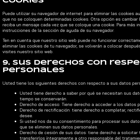
cookies
Puede utilizar su navegador de internet para eliminar las cookies
que no se coloquen determinadas cookies. Otra opción es cambiar 
reciba un mensaje cada vez que se coloque una cookie. Para más i
instrucciones de la sección de ayuda de su navegador.
Ten en cuenta que nuestro sitio web puede no funcionar correctamen
eliminar las cookies de tu navegador, se volverán a colocar despu
visites nuestro sitio web.
9. Sus derechos con resp
personales
Usted tiene los siguientes derechos con respecto a sus datos per
Usted tiene derecho a saber por qué se necesitan sus dat
tiempo se conservarán.
Derecho de acceso: Tiene derecho a acceder a los datos 
Derecho de rectificación: tiene derecho a completar, rectif
desee.
Si usted nos da su consentimiento para procesar sus datos
que se eliminen sus datos personales.
Derecho de cesión de sus datos: tiene derecho a solicitar
transferirlos íntegramente a otro responsable del tratamie