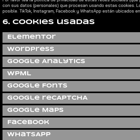
con sus datos (personales) que procesan usando estas cookies. L
posible. TikTok, Instagram, Facebook y WhatsApp están ubicados en
6. Cookies usadas
Elementor
WordPress
Google Analytics
WPML
Google Fonts
Google reCAPTCHA
Google Maps
Facebook
WhatsApp