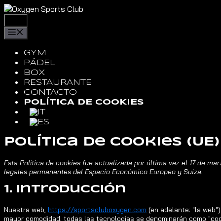
GYM
PÁDEL
BOX
RESTAURANTE
CONTACTO
POLÍTICA DE COOKIES
Política de cookies (UE)
Esta Política de cookies fue actualizada por última vez el 17 de ma
legales permanentes del Espacio Económico Europeo y Suiza.
1. Introducción
Nuestra web,
https://sportscluboxygen.com
(en adelante: "la web"
mayor comodidad, todas las tecnologías se denominarán como "coo