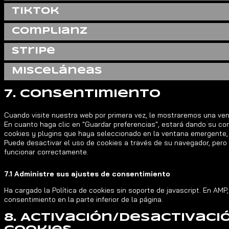
TikTok
Complianz
Stripe
Misceláneas
7. Consentimiento
Cuando visite nuestra web por primera vez, le mostraremos una ve
En cuanto haga clic en "Guardar preferencias", estará dando su co
cookies y plugins que haya seleccionado en la ventana emergente, 
Puede desactivar el uso de cookies a través de su navegador, pero
funcionar correctamente.
7.1 Administre sus ajustes de consentimiento
Ha cargado la Política de cookies sin soporte de javascript. En AMP,
consentimiento en la parte inferior de la página.
8. Activación/desactivaci