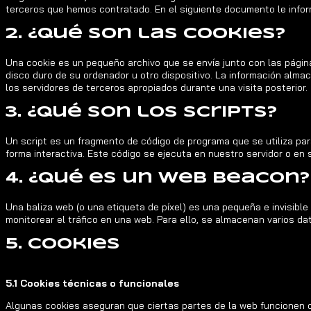
terceros que hemos contratado. En el siguiente documento le info
2. ¿Qué son las cookies?
Una cookie es un pequeño archivo que se envía junto con las pági
disco duro de su ordenador u otro dispositivo. La información alm
los servidores de terceros apropiados durante una visita posterior.
3. ¿Qué son los scripts?
Un script es un fragmento de código de programa que se utiliza p
forma interactiva. Este código se ejecuta en nuestro servidor o en s
4. ¿Qué es un web beacon?
Una baliza web (o una etiqueta de píxel) es una pequeña e invisible
monitorear el tráfico en una web. Para ello, se almacenan varios d
5. Cookies
5.1 Cookies técnicas o funcionales
Algunas cookies aseguran que ciertas partes de la web funcionen 